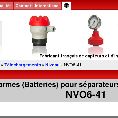
alités
Contact
International
Fabricant français de capteurs et d’in
»
Téléchargements
»
Niveau
» NVO6-41
armes (Batteries) pour séparateu
NVO6-41