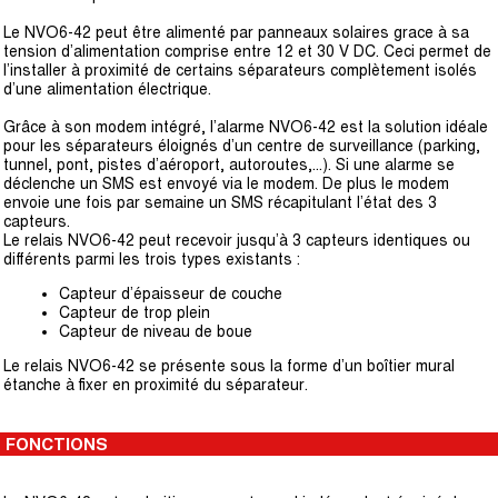
Le NVO6-42 peut être alimenté par panneaux solaires grace à sa
tension d’alimentation comprise entre 12 et 30 V DC. Ceci permet de
l’installer à proximité de certains séparateurs complètement isolés
d’une alimentation électrique.
Grâce à son modem intégré, l’alarme NVO6-42 est la solution idéale
pour les séparateurs éloignés d’un centre de surveillance (parking,
tunnel, pont, pistes d’aéroport, autoroutes,...). Si une alarme se
déclenche un SMS est envoyé via le modem. De plus le modem
envoie une fois par semaine un SMS récapitulant l’état des 3
capteurs.
Le relais NVO6-42 peut recevoir jusqu’à 3 capteurs identiques ou
différents parmi les trois types existants :
Capteur d’épaisseur de couche
Capteur de trop plein
Capteur de niveau de boue
Le relais NVO6-42 se présente sous la forme d’un boîtier mural
étanche à fixer en proximité du séparateur.
FONCTIONS