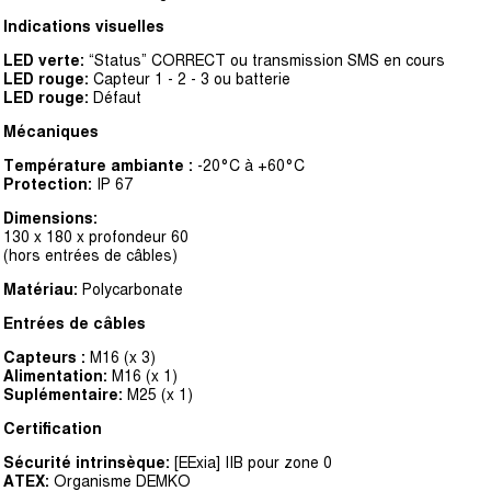
Indications visuelles
LED verte:
“Status” CORRECT ou transmission SMS en cours
LED rouge:
Capteur 1 - 2 - 3 ou batterie
LED rouge:
Défaut
Mécaniques
Température ambiante :
-20°C à +60°C
Protection:
IP 67
Dimensions:
130 x 180 x profondeur 60
(hors entrées de câbles)
Matériau:
Polycarbonate
Entrées de câbles
Capteurs :
M16 (x 3)
Alimentation:
M16 (x 1)
Suplémentaire:
M25 (x 1)
Certification
Sécurité intrinsèque:
[EExia] IIB pour zone 0
ATEX:
Organisme DEMKO