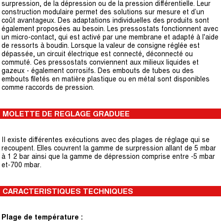
surpression, de la dépression ou de la pression différentielle. Leur
construction modulaire permet des solutions sur mesure et d’un
coût avantageux. Des adaptations individuelles des produits sont
également proposées au besoin. Les pressostats fonctionnent avec
un micro-contact, qui est activé par une membrane et adapté à l'aide
de ressorts à boudin. Lorsque la valeur de consigne réglée est
dépassée, un circuit électrique est connecté, déconnecté ou
commuté. Ces pressostats conviennent aux milieux liquides et
gazeux - également corrosifs. Des embouts de tubes ou des
embouts filetés en matière plastique ou en métal sont disponibles
comme raccords de pression.
MOLETTE DE REGLAGE GRADUEE
II existe différentes exécutions avec des plages de réglage qui se
recoupent. Elles couvrent la gamme de surpression allant de 5 mbar
à 1 2 bar ainsi que la gamme de dépression comprise entre -5 mbar
et-700 mbar.
CARACTERISTIQUES TECHNIQUES
Plage de température :