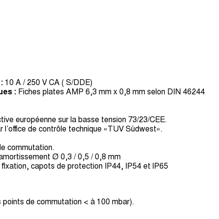
:
10 A / 250 V CA ( S/DDE)
ues :
Fiches plates AMP 6,3 mm x 0,8 mm selon DIN 46244
ctive européenne sur la basse tension 73/23/CEE.
r l’office de contrôle technique «TUV Sùdwest».
de commutation.
amortissement Ø 0,3 / 0,5 / 0,8 mm
fixation, capots de protection IP44, IP54 et lP65
es points de commutation < à 100 mbar).