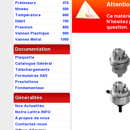
Préleveurs
476
Attentio
Niveau
500
Température
600
Ce matéri
Débit
700
N’hésitez 
question.
Pression
800
Vannes Plastique
900
Vannes Métal
1000
Documentation
Plaquette
Catalogue Général
Téléchargements
Formulaires SAV
Prestations
Fondamentaux
Généralités
Nos Actualités
Notre Lettre INFO
À propos de nous
Contactez-nous