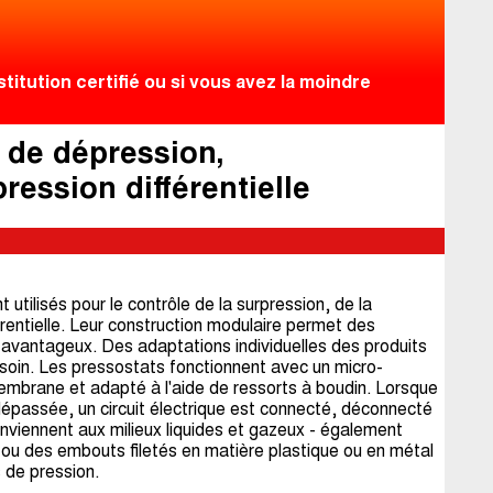
itution certifié ou si vous avez la moindre
 de dépression,
ression différentielle
tilisés pour le contrôle de la surpression, de la
érentielle. Leur construction modulaire permet des
 avantageux. Des adaptations individuelles des produits
oin. Les pressostats fonctionnent avec un micro-
membrane et adapté à l'aide de ressorts à boudin. Lorsque
dépassée, un circuit électrique est connecté, déconnecté
viennent aux milieux liquides et gazeux - également
ou des embouts filetés en matière plastique ou en métal
 de pression.