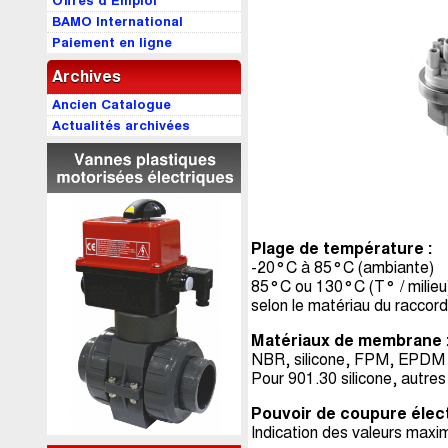
Offres d’Emploi
BAMO International
Paiement en ligne
Archives
Ancien Catalogue
Actualités archivées
Plage de température :
-20°C à 85°C (ambiante)
85°C ou 130°C (T° / milieu
selon le matériau du raccor
Matériaux de membrane 
NBR, silicone, FPM, EPDM (
Pour 901.30 silicone, autr
Pouvoir de coupure élect
Indication des valeurs maxi