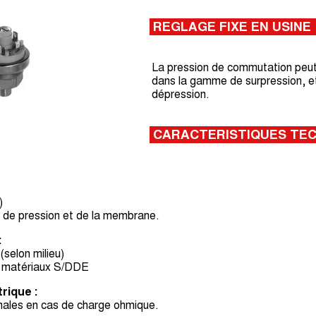
REGLAGE FIXE EN USINE
La pression de commutation peut 
dans la gamme de surpression, e
dépression.
CARACTERISTIQUES TE
)
d de pression et de la membrane.
:
selon milieu)
es matériaux S/DDE
rique :
males en cas de charge ohmique.