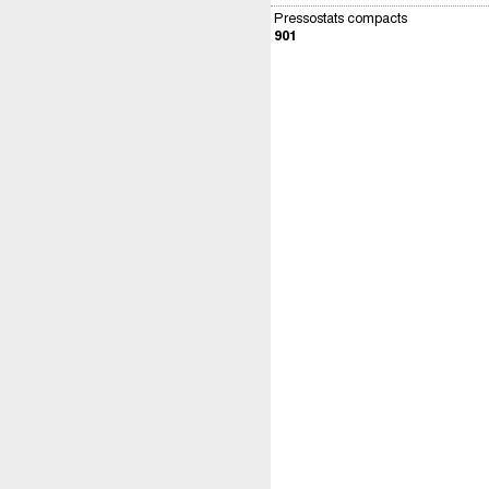
Pressostats compacts
901