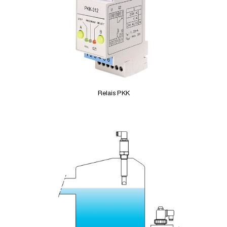
Relais PKK