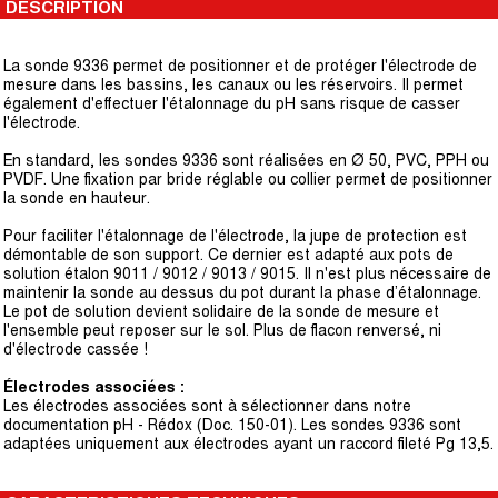
DESCRIPTION
La sonde 9336 permet de positionner et de protéger l'électrode de
mesure dans les bassins, les canaux ou les réservoirs. Il permet
également d'effectuer l'étalonnage du pH sans risque de casser
l'électrode.
En standard, les sondes 9336 sont réalisées en Ø 50, PVC, PPH ou
PVDF. Une fixation par bride réglable ou collier permet de positionner
la sonde en hauteur.
Pour faciliter l'étalonnage de l'électrode, la jupe de protection est
démontable de son support. Ce dernier est adapté aux pots de
solution étalon 9011 / 9012 / 9013 / 9015. Il n'est plus nécessaire de
maintenir la sonde au dessus du pot durant la phase d’étalonnage.
Le pot de solution devient solidaire de la sonde de mesure et
l'ensemble peut reposer sur le sol. Plus de flacon renversé, ni
d'électrode cassée !
Électrodes associées :
Les électrodes associées sont à sélectionner dans notre
documentation pH - Rédox (Doc. 150-01). Les sondes 9336 sont
adaptées uniquement aux électrodes ayant un raccord fileté Pg 13,5.