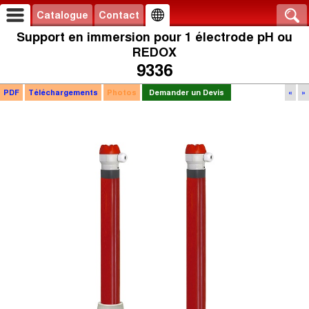
Catalogue
Contact
Support en immersion pour 1 électrode pH ou
REDOX
9336
PDF
Téléchargements
Photos
Demander un Devis
«
»