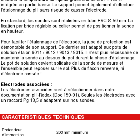
intégrée en partie basse. Le support permet également d'effectuer
l'étalonnage du pH sans risque de casser l'électrode.
En standard, les sondes sont réalisées en tube PVC Ø 50 mm. La
fixation par bride réglable ou collier permet de positionner la sonde
en hauteur.
Pour faciliter l'étalonnage de l'électrode, la jupe de protection est
démontable de son support. Ce dernier est adapté aux pots de
solution étalon 9011 / 9012 / 9013 / 9015. Il n'est plus nécessaire de
maintenir la sonde au dessus du pot durant la phase d’étalonnage.
Le pot de solution devient solidaire de la sonde de mesure et
l'ensemble peut reposer sur le sol. Plus de flacon renversé, ni
d'électrode cassée !
Électrodes associées :
Les électrodes associées sont à sélectionner dans notre
documentation pH-Redox (Doc 150-01). Seules les électrodes avec
un raccord Pg 13,5 s’adaptent sur nos sondes.
CARACTÉRISTIQUES TECHNIQUES
Profondeur
200 mm minimum
d’immersion