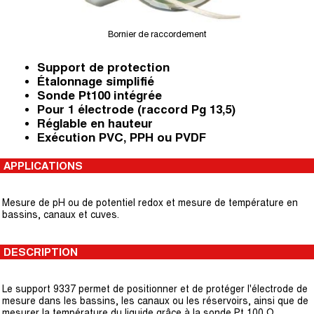
Bornier de raccordement
Support de protection
Étalonnage simplifié
Sonde Pt100 intégrée
Pour 1 électrode (raccord Pg 13,5)
Réglable en hauteur
Exécution PVC, PPH ou PVDF
APPLICATIONS
Mesure de pH ou de potentiel redox et mesure de température en
bassins, canaux et cuves.
DESCRIPTION
Le support 9337 permet de positionner et de protéger l'électrode de
mesure dans les bassins, les canaux ou les réservoirs, ainsi que de
mesurer la température du liquide grâce à la sonde Pt 100 Ω