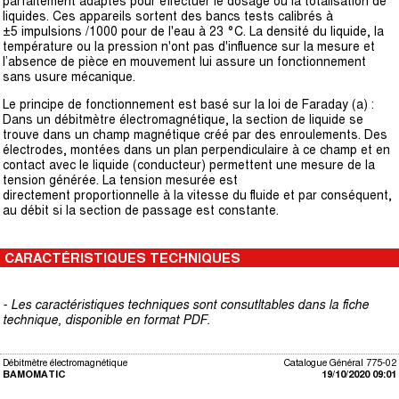
parfaitement adaptés pour effectuer le dosage ou la totalisation de
liquides. Ces appareils sortent des bancs tests calibrés à
±5 impulsions /1000 pour de l'eau à 23 °C. La densité du liquide, la
température ou la pression n'ont pas d'influence sur la mesure et
l’absence de pièce en mouvement lui assure un fonctionnement
sans usure mécanique.
Le principe de fonctionnement est basé sur la loi de Faraday (a) :
Dans un débitmètre électromagnétique, la section de liquide se
trouve dans un champ magnétique créé par des enroulements. Des
électrodes, montées dans un plan perpendiculaire à ce champ et en
contact avec le liquide (conducteur) permettent une mesure de la
tension générée. La tension mesurée est
directement proportionnelle à la vitesse du fluide et par conséquent,
au débit si la section de passage est constante.
CARACTÉRISTIQUES TECHNIQUES
- Les caractéristiques techniques sont consutltables dans la fiche
technique, disponible en format PDF.
Débitmètre électromagnétique
Catalogue Général 775-02
BAMOMATIC
19/10/2020 09:01