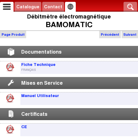
Catalogue
Contact
Débitmètre électromagnétique
BAMOMATIC
Page Produit
Précédent
Suivant
Documentations
Fiche Technique
FRANÇAIS
Mises en Service
Manuel Utilisateur
Certificats
CE