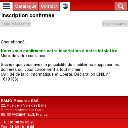
Catalogue
Contact
Inscription confirmée
Page Précédente
Page Suivante
Cher abonné,
Nous vous confirmons votre inscription à notre infolettre.
Merci de votre confiance.
Sachez que vous avez la possibilité de modifier ou supprimer les
données qui vous concernent à tout moment
(Art. 34 de la loi Informatique et Liberté. Déclaration CNIL n°
1619166)
BAMO Mesures SAS
22, Rue de la Voie des Bans
Parc d'activités de la Gare
95100 ARGENTEUIL France
Tél. :
01 30 25 83 20
Fax :
01 34 10 16 05