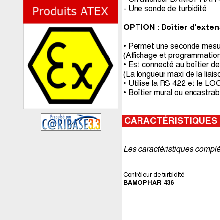
- Une sonde de turbidité
OPTION : Boîtier d'exte
• Permet une seconde mesure
(Affichage et programmation 
• Est connecté au boîtier de
(La longueur maxi de la liai
• Utilise la RS 422 et le L
• Boîtier mural ou encastrabl
CARACTÉRISTIQUES
Les caractéristiques complè
Contrôleur de turbidité
BAMOPHAR 436