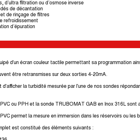
 d’ultra filtration ou d’osmose inverse
édés de décantation
et de rinçage de filtres
de refroidissement
ation d’épuration
d'un écran couleur tactile permettant sa programmation ainsi qu
uvent être retransmises sur deux sorties 4-20mA.
ficher la turbidité mesurée par l'une de nos sondes répondant
VC ou PPH et la sonde TRUBOMAT GAB en Inox 316L sont adapt
C permet la mesure en immersion dans les réservoirs ou les ba
let est constitué des éléments suivants :
436