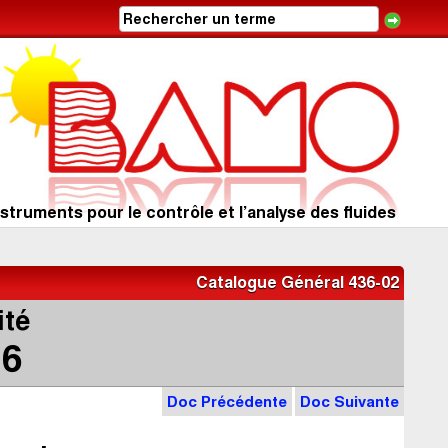
struments pour le contrôle et l’analyse des fluides
Catalogue Général 436-02
ité
6
Doc Précédente
Doc Suivante