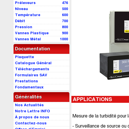
Préleveurs
476
Niveau
500
Température
600
Débit
700
Pression
800
Vannes Plastique
900
Vannes Métal
1000
Documentation
Plaquette
Catalogue Général
Téléchargements
Formulaires SAV
Prestations
Fondamentaux
Généralités
APPLICATIONS
Nos Actualités
Notre Lettre INFO
Mesure de la turbidité pour l
À propos de nous
Contactez-nous
- Surveillance de source ou 