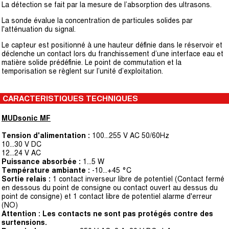
La détection se fait par la mesure de l’absorption des ultrasons.
La sonde évalue la concentration de particules solides par
l'atténuation du signal.
Le capteur est positionné à une hauteur définie dans le réservoir et
déclenche un contact lors du franchissement d’une interface eau et
matière solide prédéfinie. Le point de commutation et la
temporisation se règlent sur l’unité d’exploitation.
CARACTERISTIQUES TECHNIQUES
MUDsonic MF
Tension d'alimentation :
100...255 V AC 50/60Hz
10...30 V DC
12...24 V AC
Puissance absorbée :
1...5 W
Température ambiante :
-10…+45 °C
Sortie relais :
1 contact inverseur libre de potentiel
(Contact fermé
en dessous du point de consigne ou
contact ouvert au dessus du
point de consigne) et
1 contact libre de potentiel alarme d'erreur
(NO)
Attention : Les contacts ne sont pas protégés contre des
surtensions.