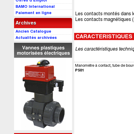
Offres d’Emploi
BAMO International
Paiement en ligne
Les contacts montés dans le 
Les contacts magnétiques (av
Archives
Ancien Catalogue
CARACTERISTIQUES
Actualités archivées
Les caractéristiques techni
Manomètre à contact, tube de bourd
P501