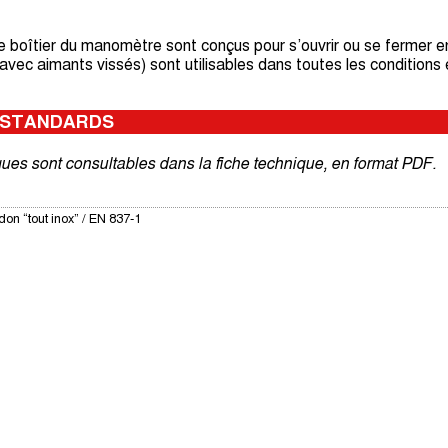
boîtier du manomètre sont conçus pour s’ouvrir ou se fermer en fo
ec aimants vissés) sont utilisables dans toutes les conditions 
 STANDARDS
ques sont consultables dans la fiche technique, en format PDF.
on “tout inox” / EN 837-1