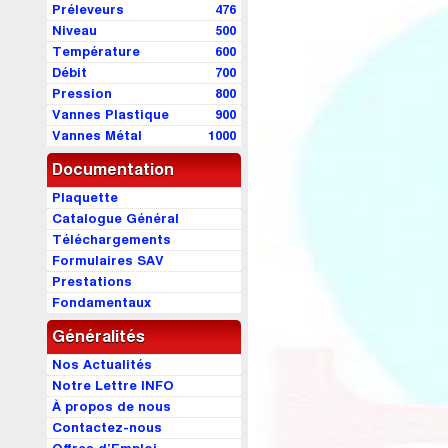
Préleveurs
476
Niveau
500
Température
600
Débit
700
Pression
800
Vannes Plastique
900
Vannes Métal
1000
Documentation
Plaquette
Catalogue Général
Téléchargements
Formulaires SAV
Prestations
Fondamentaux
Généralités
Nos Actualités
Notre Lettre INFO
À propos de nous
Contactez-nous