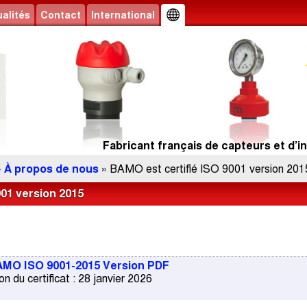
alités
Contact
International
Fabricant français de capteurs et d’in
»
À propos de nous
» BAMO est certifié ISO 9001 version 201
001 version 2015
BAMO ISO 9001-2015 Version PDF
n du certificat : 28 janvier 2026