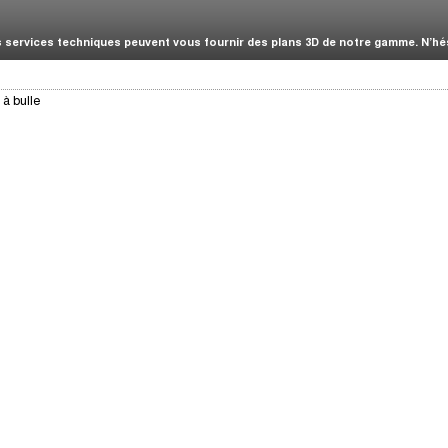
services techniques peuvent vous fournir des plans 3D de notre gamme. N’hési
à bulle