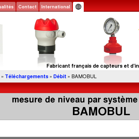
alités
Contact
International
Fabricant français de capteurs et d’in
»
Téléchargements
»
Débit
» BAMOBUL
mesure de niveau par système 
BAMOBUL