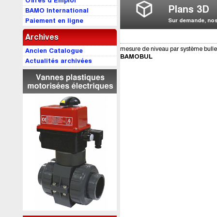
Offres d’Emploi
Plans 3D
BAMO International
Paiement en ligne
Sur demande, nos 
Archives
mesure de niveau par système bulle 
Ancien Catalogue
BAMOBUL
Actualités archivées