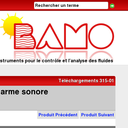
struments pour le contrôle et l’analyse des fluides
Téléchargements 315-01
alarme sonore
Produit Précédent
Produit Suivant