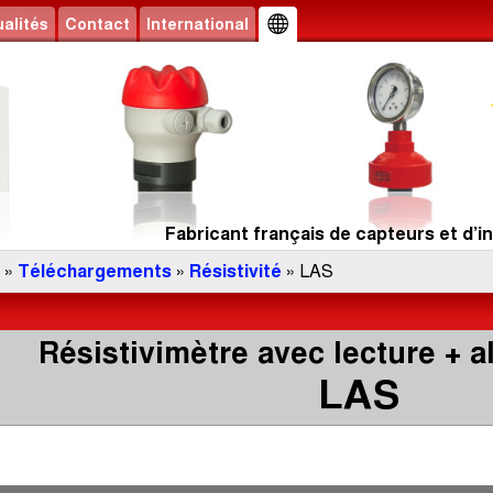
alités
Contact
International
Fabricant français de capteurs et d’in
»
Téléchargements
»
Résistivité
» LAS
Résistivimètre avec lecture + 
LAS