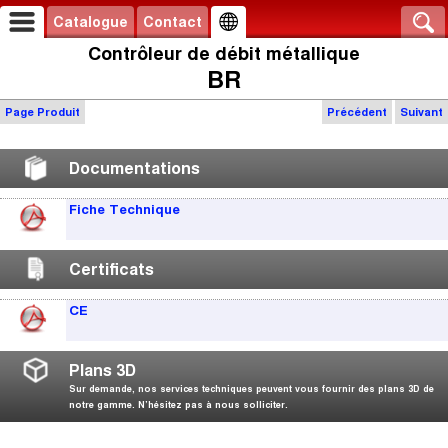
Catalogue
Contact
Contrôleur de débit métallique
BR
Page Produit
Précédent
Suivant
Documentations
Fiche Technique
Certificats
CE
Plans 3D
Sur demande, nos services techniques peuvent vous fournir des plans 3D de
notre gamme. N’hésitez pas à nous solliciter.