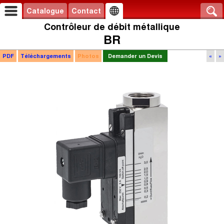
Catalogue
Contact
Contrôleur de débit métallique
BR
PDF
Téléchargements
Photos
Demander un Devis
«
»