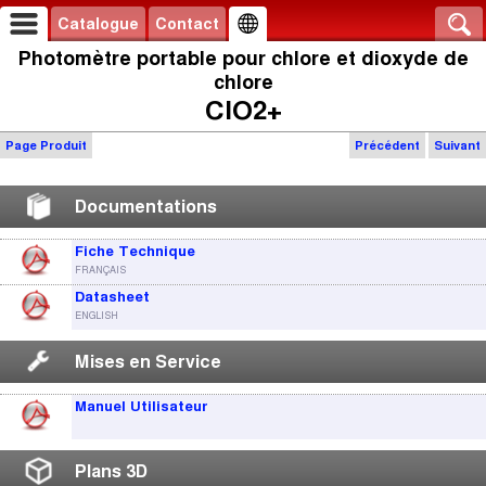
Catalogue
Contact
Photomètre portable pour chlore et dioxyde de
chlore
ClO2+
Page Produit
Précédent
Suivant
Documentations
Fiche Technique
FRANÇAIS
Datasheet
ENGLISH
Mises en Service
Manuel Utilisateur
Plans 3D