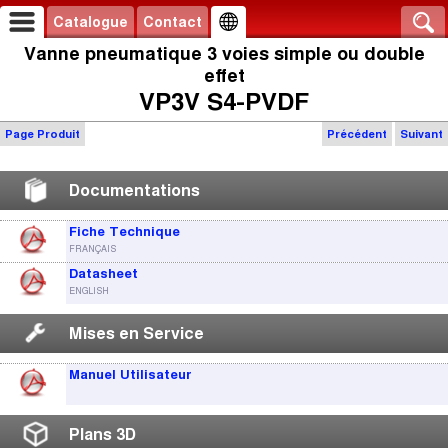
Catalogue
Contact
Vanne pneumatique 3 voies simple ou double
effet
VP3V S4-PVDF
Page Produit
Précédent
Suivant
Documentations
Fiche Technique
FRANÇAIS
Datasheet
ENGLISH
Mises en Service
Manuel Utilisateur
Plans 3D