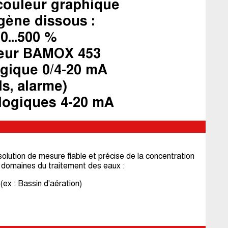
 couleur graphique
gène dissous :
 0...500 %
teur BAMOX 453
ogique 0/4-20 mA
ls, alarme)
logiques 4-20 mA
ution de mesure fiable et précise de la concentration
 domaines du traitement des eaux :
(ex : Bassin d'aération)