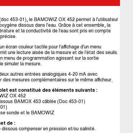
doc 453-01), le BAMOWIZ OX 452 permet à l'utilisateur
'oxygène dissous dans l'eau. Grâce à cet ensemble, la
ature et la conductivité de l'eau sont pris en compte
 précise.
cran couleur tactile pour l'affichage d'un menu
ournit une lecture aisée de la mesure et de l'état des seuils.
, un menu de programmation agissant sur la sortie
de simuler la mesure.
x autres entrées analogiques 4-20 mA avec
ter des mesures complémentaires sur le même afficheur.
et est constitué des éléments suivants :
OWIZ OX 452
dissous BAMOX 453 câblée (Doc 453-01)
-01)
 prise sonde et le BAMOWIZ
t de :
 dissous compenser en pression et/ou salinité.