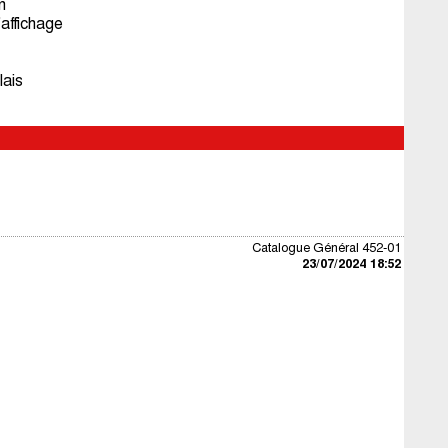
n
'affichage
lais
Catalogue Général 452-01
23/07/2024 18:52