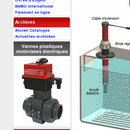
Offres d’Emploi
BAMO International
Paiement en ligne
Archives
Ancien Catalogue
Actualités archivées