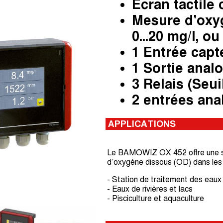
Écran tactile
Mesure d'oxy
0...20 mg/l, ou
1 Entrée cap
1 Sortie anal
3 Relais (Seui
2 entrées ana
APPLICATIONS
Le BAMOWIZ OX 452 offre une sol
d’oxygène dissous (OD) dans les
- Station de traitement des eaux 
- Eaux de rivières et lacs
- Pisciculture et aquaculture