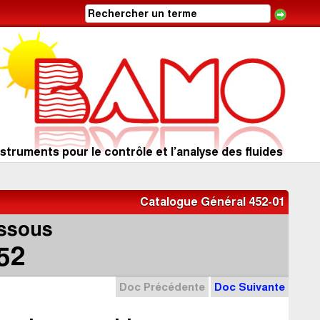
struments pour le contrôle et l’analyse des fluides
Catalogue Général 452-01
issous
52
Doc Précédente
Doc Suivante