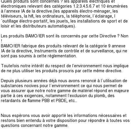
Quels produits sont concernés ? les appareils électriques et
électroniques relevant des catégories 1.2.3.4.5.6.7 et 10 énumérées
à l’annexe IA de la directive.(les appareils électro-ménager, les
téléviseurs, la hifi, les ordinateurs, la téléphonie, l´éclairage, l
´outillage électro-portatif, les jouets, les installations de sport et de
loisir et les distributeurs automatiques).
Les produits BAMO/IER sont ils concernés par cette Directive ? Non
!
BAMO/IER fabrique des produits relevant de la catégorie 9 annexe
IA de la directive, Instruments de contrôle et de surveillance, qui ne
sont pas soumis à cette réglementation.
Toutefois notre intérêt du respect de l’environnement nous implique
de ne plus utiliser les produits proscris par cette même directive.
Depuis plusieurs années déjà nous avons renoncé à l´utilisation de
substances nocives pour l´environnement ce qui nous permet de
vous assurer que notre notre gamme de matériel répond en majeure
partie à ces exigences, notamment l’exclusion du plomb, des
retardants de flamme PBB et PBDE, etc...
Nous espérons vous avoir apporté les informations nécessaires et
restons bien entendu à votre disposition pour répondre à toutes vos
questions concernant notre gamme.