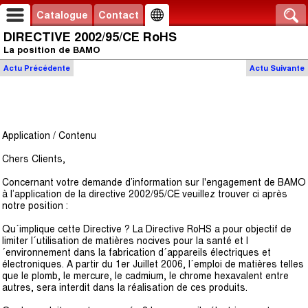
Catalogue
Contact
DIRECTIVE 2002/95/CE RoHS
La position de BAMO
Actu
Précédente
Actu
Suivante
Application / Contenu
Chers Clients,
Concernant votre demande d’information sur l'engagement de BAMO
à l’application de la directive 2002/95/CE veuillez trouver ci après
notre position :
Qu´implique cette Directive ? La Directive RoHS a pour objectif de
limiter l´utilisation de matières nocives pour la santé et l
´environnement dans la fabrication d´appareils électriques et
électroniques. A partir du 1er Juillet 2006, l´emploi de matières telles
que le plomb, le mercure, le cadmium, le chrome hexavalent entre
autres, sera interdit dans la réalisation de ces produits.