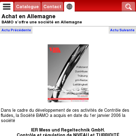
Catalogue
Contact
Achat en Allemagne
BAMO s’offre une société en Allemagne
Actu
Précédente
Actu
Suivante
Dans le cadre du développement de ces activités de Contrôle des
fluides, la Société BAMO a acquis en date du 1er janvier 2006 la
société
IER Mess und Regeltechnik GmbH.
Contrôle et régulation de NIVEAU et TURBIDITÉ