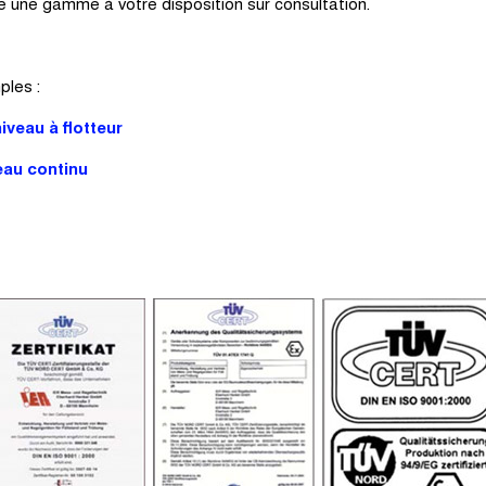
 une gamme à votre disposition sur consultation.
les :
iveau à flotteur
au continu