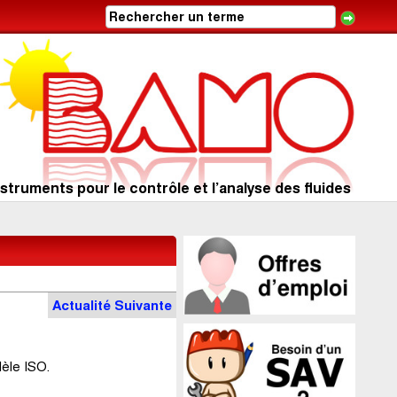
struments pour le contrôle et l’analyse des fluides
Actu
alité
Suivante
dèle ISO.