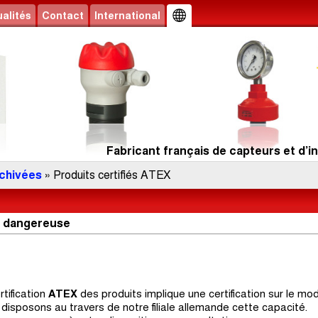
alités
Contact
International
Fabricant français de capteurs et d’in
rchivées
» Produits certifiés ATEX
ne dangereuse
rtification
ATEX
des produits implique une certification sur le mo
disposons au travers de notre filiale allemande cette capacité.