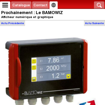
Catalogue
Contact
Prochainement : Le BAMOWIZ
Afficheur numérique et graphique
Actu
Précédente
Actu
Suivante