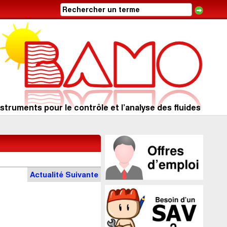
struments pour le contrôle et l’analyse des fluides
Actu
alité
Suivante