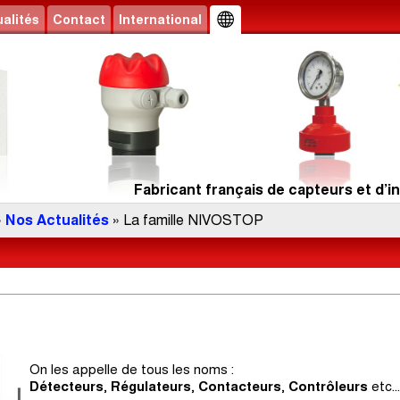
alités
Contact
International
Fabricant français de capteurs et d’in
»
Nos Actualités
» La famille NIVOSTOP
On les appelle de tous les noms :
Détecteurs
,
Régulateurs
,
Contacteurs
,
Contrôleurs
etc...