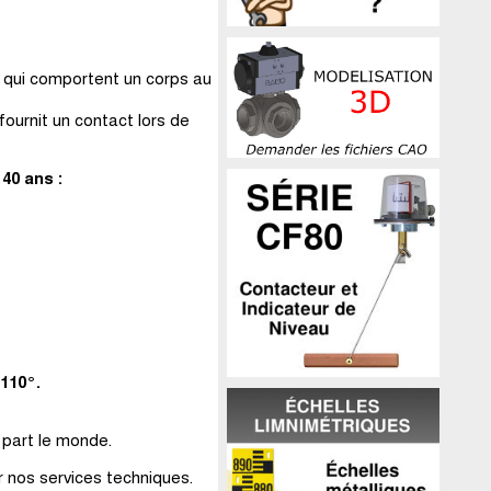
 qui comportent un corps au
ournit un contact lors de
40 ans :
 110°.
 part le monde.
 nos services techniques.