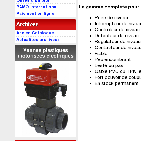
Offres d’Emploi
La gamme complète pour d
BAMO International
Paiement en ligne
Poire de niveau
Interrupteur de nivea
Archives
Contrôleur de niveau
Ancien Catalogue
Détecteur de niveau
Actualités archivées
Régulateur de niveau
Contacteur de nivea
Fiable
Peu encombrant
Lesté ou pas
Câble PVC ou TPK, en
Fort pouvoir de coup
En stock permanent