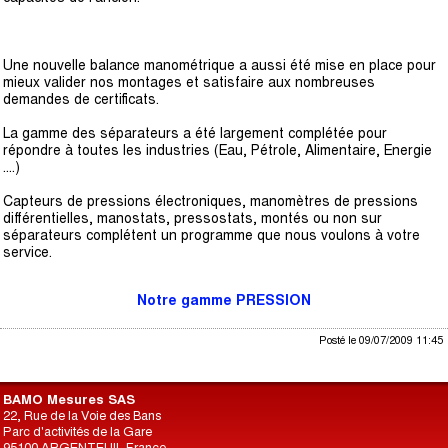
Une nouvelle balance manométrique a aussi été mise en place pour
mieux valider nos montages et satisfaire aux nombreuses
demandes de certificats.
La gamme des séparateurs a été largement complétée pour
répondre à toutes les industries (Eau, Pétrole, Alimentaire, Energie
….)
Capteurs de pressions électroniques, manomètres de pressions
différentielles, manostats, pressostats, montés ou non sur
séparateurs complétent un programme que nous voulons à votre
service.
Notre gamme PRESSION
Posté le 09/07/2009 11:45
BAMO Mesures SAS
22, Rue de la Voie des Bans
Parc d'activités de la Gare
95100 ARGENTEUIL France