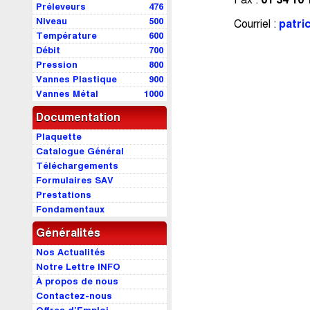
Préleveurs
476
Niveau
500
Courriel :
patri
Température
600
Débit
700
Pression
800
Vannes Plastique
900
Vannes Métal
1000
Documentation
Plaquette
Catalogue Général
Téléchargements
Formulaires SAV
Prestations
Fondamentaux
Généralités
Nos Actualités
Notre Lettre INFO
À propos de nous
Contactez-nous