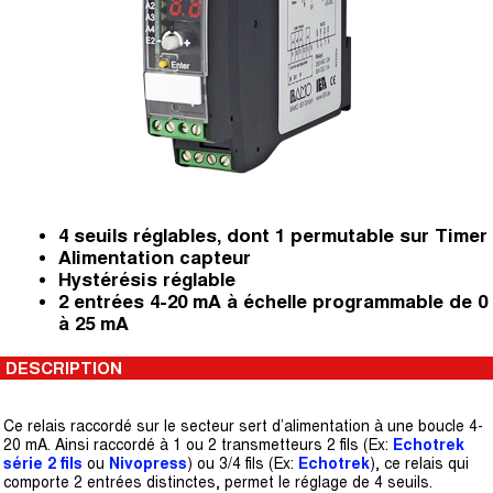
4 seuils réglables, dont 1 permutable sur Timer
Alimentation capteur
Hystérésis réglable
2 entrées 4-20 mA à échelle programmable de 0
à 25 mA
DESCRIPTION
Ce relais raccordé sur le secteur sert d’alimentation à une boucle 4-
20 mA. Ainsi raccordé à 1 ou 2 transmetteurs 2 fils (Ex:
Echotrek
série 2 fils
ou
Nivopress
) ou 3/4 fils (Ex:
Echotrek
), ce relais qui
comporte 2 entrées distinctes, permet le réglage de 4 seuils.