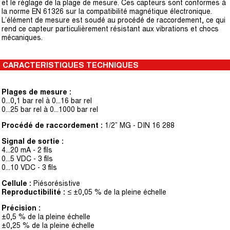
et le réglage de la plage de mesure. Ces capteurs sont conformes à
la norme EN 61326 sur la compatibilité magnétique électronique.
L’élément de mesure est soudé au procédé de raccordement, ce qui
rend ce capteur particulièrement résistant aux vibrations et chocs
mécaniques.
CARACTERISTIQUES TECHNIQUES
Plages de mesure :
0...0,1 bar rel à 0...16 bar rel
0...25 bar rel à 0...1000 bar rel
Procédé de raccordement :
1/2” MG - DIN 16 288
Signal de sortie :
4...20 mA - 2 fils
0...5 VDC - 3 fils
0...10 VDC - 3 fils
Cellule :
Piésorésistive
Reproductibilité :
≤ ±0,05 % de la pleine échelle
Précision :
±0,5 % de la pleine échelle
±0,25 % de la pleine échelle