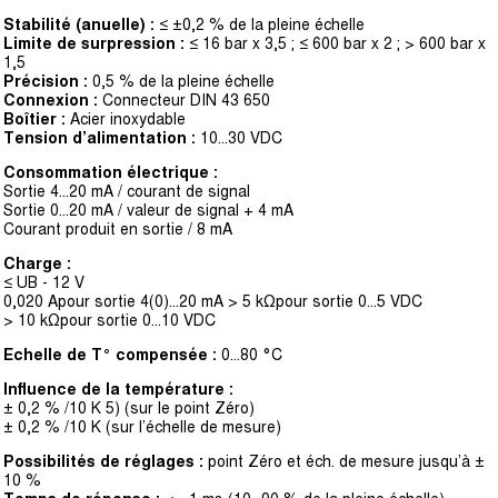
Stabilité (anuelle) :
≤ ±0,2 % de la pleine échelle
Limite de surpression :
≤ 16 bar x 3,5 ; ≤ 600 bar x 2 ; > 600 bar x
1,5
Précision :
0,5 % de la pleine échelle
Connexion :
Connecteur DIN 43 650
Boîtier :
Acier inoxydable
Tension d’alimentation :
10...30 VDC
Consommation électrique :
Sortie 4...20 mA / courant de signal
Sortie 0...20 mA / valeur de signal + 4 mA
Courant produit en sortie / 8 mA
Charge :
≤ UB - 12 V
0,020 Apour sortie 4(0)...20 mA > 5 kΩpour sortie 0...5 VDC
> 10 kΩpour sortie 0...10 VDC
Echelle de T° compensée :
0...80 °C
Influence de la température :
± 0,2 % /10 K 5) (sur le point Zéro)
± 0,2 % /10 K (sur l’échelle de mesure)
Possibilités de réglages :
point Zéro et éch. de mesure jusqu’à ±
10 %