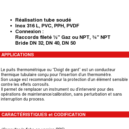
Réalisation tube soudé
Inox 316 L, PVC, PPH, PVDF
Connexion :
Raccords fileté ½" Gaz ou NPT, ¾" NPT
Bride DN 32, DN 40, DN 50
APPLICATIONS
Le puits thermométrique ou “Doigt de gant” est un conducteur
thermique tubulaire conçu pour l'insertion d’un thermomètre.
Son usage est recommandé pour la protection d’un élément sensible
contre les effets corrosifs.
Il permet de remplacer un instrument ou d’intervenir pour des
opérations de maintenance/calibration, sans perturbation et sans
interruption du process.
CARACTÉRISTIQUES et CODIFICATION