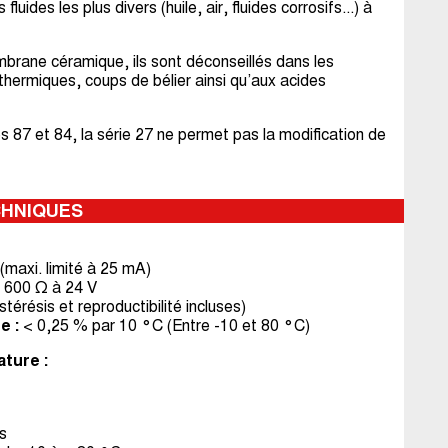
luides les plus divers (huile, air, fluides corrosifs...) à
mbrane céramique, ils sont déconseillés dans les
thermiques, coups de bélier ainsi qu’aux acides
 87 et 84, la série 27 ne permet pas la modification de
CHNIQUES
maxi. limité à 25 mA)
= 600 Ω à 24 V
stérésis et reproductibilité incluses)
e :
< 0,25 % par 10 °C (Entre -10 et 80 °C)
ature :
s