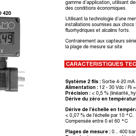
gamme d’application, utilisant des f
des conditions économiques.
O 420
Utilisant la technologie d’une me
installations soumises aux chocs 
fluorhydriques et alcalins forts.
Contrairement aux capteurs séries
la plage de mesure sur site
CARACTERISTIQUES TE
Système 2 fils :
Sortie 4-20 mA (
Alimentation :
12 - 30 Vdc / Ri 
Précision :
< 0,5 % (linéarité, hy
Dérive du zéro en températur
Dérive de l'échelle en tempér
< 0,07 % de l'échelle par 10 °C.
Compensée entre 0 et 60 °C
Plages de mesure :
0... 400 bar