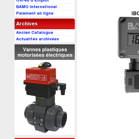
Offres d’Emploi
BAMO International
Paiement en ligne
IB
Archives
Ancien Catalogue
Actualités archivées