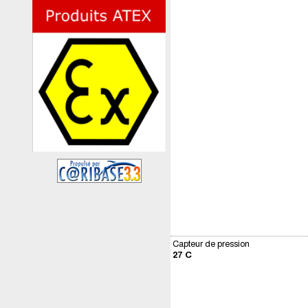
Capteur de pression
27 C