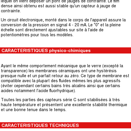
lequel on vient déposer un pont de jauges de contrainte. Le film
dense ainsi obtenu est aussi stable qu'un capteur à jauge de
contrainte.
Un circuit électronique, monté dans le corps de l'appareil assure la
conversion de la pression en signal 4 - 20 mA. Le "0" et la pleine
échelle sont directement ajustables sur site à l'aide de
potentiomètres pour tous les modèles.
CARACTERISTIQUES physico-chimiques
Ayant le même comportement mécanique que le verre (excepté la
transparence) les membranes céramiques ont une hystérésis
presque nulle et un parfait retour au zéro. Ce type de membrane est
compatible avec la plupart des fluides mêmes les plus agressifs
(éviter cependant certains bains très alcalins ainsi que certains
acides notamment l'acide fluorhydrique).
Toutes les parties des capteurs série C sont stabilisées à très
haute température et présentent une excellente stabilité thermique
et une bonne tenue dans le temps.
CARACTERISTIQUES TECHNIQUES