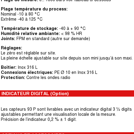
Plage température du process:
Nominal -10 à 80 °C
Extrême -40 à 125 °C
Température de stockage:
-40 à + 90 °C
Humidité relative ambiante:
< 98 % HR
Joints:
FPM en standard (autre sur demande)
Réglages:
Le zéro est réglable sur site.
La pleine échelle ajustable sur site depuis son mini jusqu’à son maxi.
Boîtier:
Inox 316 L
Connexions électriques:
PE Ø 10 en Inox 316 L
Protection:
Contre les ondes radio
INDICATEUR DIGITAL (Option)
Les capteurs 93 P sont livrables avec un indicateur digital 3 ½ digits
ajustables permettant une visualisation locale de la mesure.
Précision de l’indicateur 0,2 % ± 1 digit.