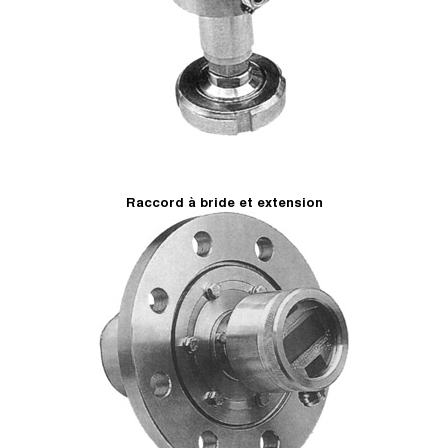
Raccord à bride et extension