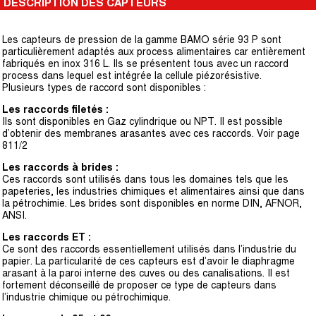
DESCRIPTION DES CAPTEURS
Les capteurs de pression de la gamme BAMO série 93 P sont
particulièrement adaptés aux process alimentaires car entièrement
fabriqués en inox 316 L. Ils se présentent tous avec un raccord
process dans lequel est intégrée la cellule piézorésistive.
Plusieurs types de raccord sont disponibles :
Les raccords filetés :
Ils sont disponibles en Gaz cylindrique ou NPT. Il est possible
d’obtenir des membranes arasantes avec ces raccords. Voir page
811/2
Les raccords à brides :
Ces raccords sont utilisés dans tous les domaines tels que les
papeteries, les industries chimiques et alimentaires ainsi que dans
la pétrochimie. Les brides sont disponibles en norme DIN, AFNOR,
ANSI.
Les raccords ET :
Ce sont des raccords essentiellement utilisés dans l’industrie du
papier. La particularité de ces capteurs est d’avoir le diaphragme
arasant à la paroi interne des cuves ou des canalisations. Il est
fortement déconseillé de proposer ce type de capteurs dans
l’industrie chimique ou pétrochimique.