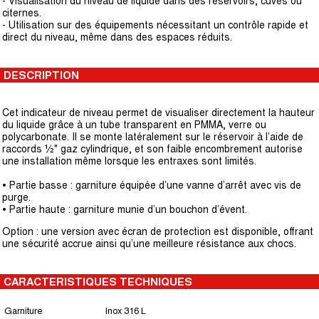
- Visualisation du niveau de liquide dans des réservoirs, cuves ou
citernes.
- Utilisation sur des équipements nécessitant un contrôle rapide et
direct du niveau, même dans des espaces réduits.
DESCRIPTION
Cet indicateur de niveau permet de visualiser directement la hauteur
du liquide grâce à un tube transparent en PMMA, verre ou
polycarbonate. Il se monte latéralement sur le réservoir à l’aide de
raccords ½" gaz cylindrique, et son faible encombrement autorise
une installation même lorsque les entraxes sont limités.
• Partie basse : garniture équipée d’une vanne d’arrêt avec vis de
purge.
• Partie haute : garniture munie d’un bouchon d’évent.
Option : une version avec écran de protection est disponible, offrant
une sécurité accrue ainsi qu’une meilleure résistance aux chocs.
CARACTERISTIQUES TECHNIQUES
Garniture
Inox 316 L