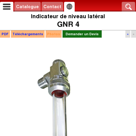
Catalogue
Contact
Indicateur de niveau latéral
GNR 4
PDF
Téléchargements
Photos
Demander un Devis
«
»