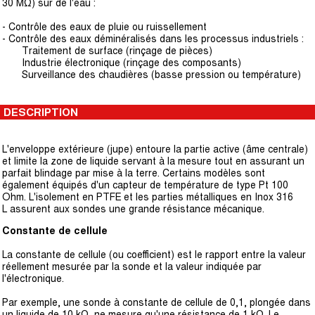
30 MΩ) sur de l'eau :
- Contrôle des eaux de pluie ou ruissellement
- Contrôle des eaux déminéralisés dans les processus industriels :
Traitement de surface (rinçage de pièces)
Industrie électronique (rinçage des composants)
Surveillance des chaudières (basse pression ou température)
DESCRIPTION
L'enveloppe extérieure (jupe) entoure la partie active (âme centrale)
et limite la zone de liquide servant à la mesure tout en assurant un
parfait blindage par mise à la terre. Certains modèles sont
également équipés d'un capteur de température de type Pt 100
Ohm. L'isolement en PTFE et les parties métalliques en Inox 316
L assurent aux sondes une grande résistance mécanique.
Constante de cellule
La constante de cellule (ou coefficient) est le rapport entre la valeur
réellement mesurée par la sonde et la valeur indiquée par
l'électronique.
Par exemple, une sonde à constante de cellule de 0,1, plongée dans
un liquide de 10 kΩ, ne mesure qu'une résistance de 1 kΩ. Le