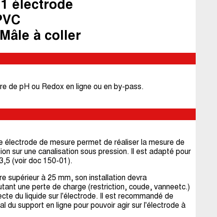
1 électrode
 PVC
Mâle à coller
re de pH ou Redox en ligne ou en by-pass.
e électrode de mesure permet de réaliser la mesure de
on sur une canalisation sous pression. Il est adapté pour
3,5 (voir doc 150-01).
e supérieur à 25 mm, son installation devra
tant une perte de charge (restriction, coude, vanneetc.)
recte du liquide sur l'électrode. Il est recommandé de
 du support en ligne pour pouvoir agir sur l'électrode à