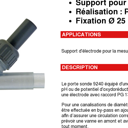
Support pour 
Réalisation :
Fixation Ø 25 
APPLICATIONS
Support d'électrode pour la mesu
DESCRIPTION
Le porte sonde 9240 équipé d'un
pH ou de potentiel d'oxydoréducti
une électrode avec raccord PG 1
Pour une canalisations de diamètr
être effectuée en by-pass en ajou
afin d’assurer une circulation cor
prévoir une vanne en amont et aval
tout moment.