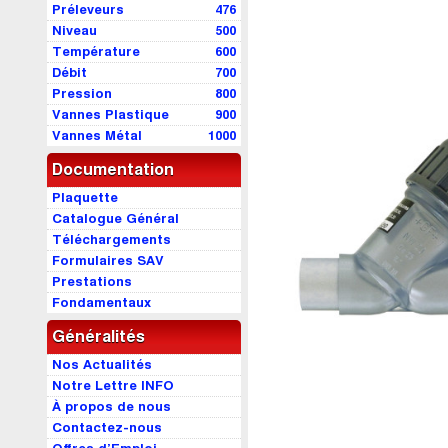
Préleveurs
476
Niveau
500
Température
600
Débit
700
Pression
800
Vannes Plastique
900
Vannes Métal
1000
Documentation
Plaquette
Catalogue Général
Téléchargements
Formulaires SAV
Prestations
Fondamentaux
Généralités
Nos Actualités
Notre Lettre INFO
À propos de nous
Contactez-nous