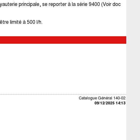
auterie principale, se reporter à la série 9400 (Voir doc
re limité à 500 l/h.
Catalogue Général 140-02
09/12/2025 14:13