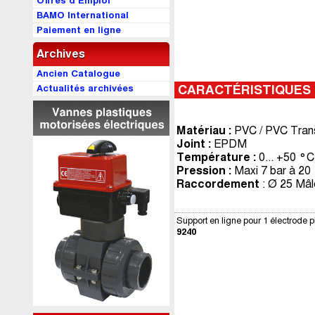
Offres d’Emploi
BAMO International
Paiement en ligne
Archives
Ancien Catalogue
Actualités archivées
CARACTÉRISTIQUES
Matériau :
PVC / PVC Tran
Joint :
EPDM
Température :
0... +50 °C
Pression :
Maxi 7 bar à 20
Raccordement
: Ø 25 Mâle
Support en ligne pour 1 électrod
9240