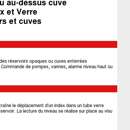
au au-dessus cuve
x et Verre
rs et cuves
s des réservoirs opaques ou cuves enterrées
ts : Commande de pompes, vannes, alarme niveau haut ou
entraîne le déplacement d'un index dans un tube verre
servoir. La lecture du niveau se réalise sur place au visu