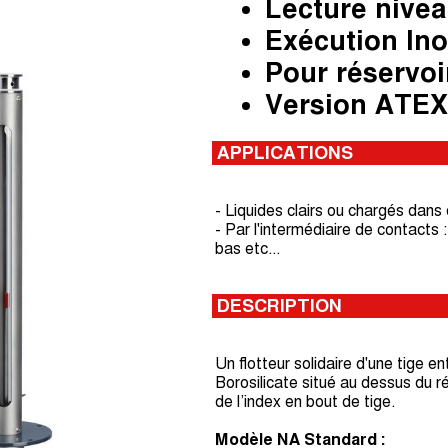
Lecture nive
Exécution Ino
Pour réservoi
Version ATEX
APPLICATIONS
- Liquides clairs ou chargés dan
- Par l'intermédiaire de contac
bas etc...
DESCRIPTION
Un flotteur solidaire d'une tige 
Borosilicate situé au dessus du ré
de l’index en bout de tige.
Modèle NA Standard :