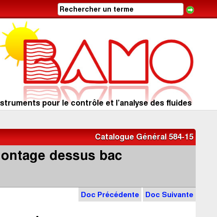
struments pour le contrôle et l’analyse des fluides
Catalogue Général 584-15
 Montage dessus bac
Doc Précédente
Doc Suivante