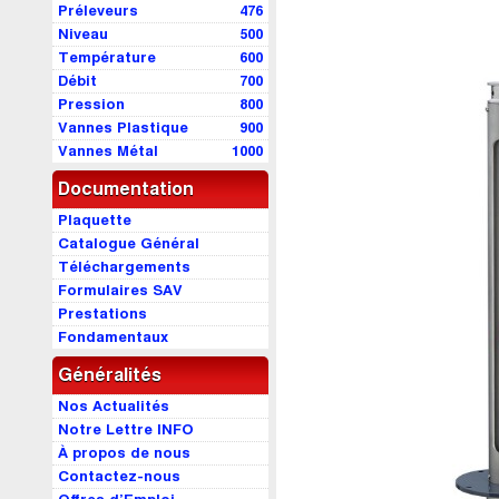
Préleveurs
476
Niveau
500
Température
600
Débit
700
Pression
800
Vannes Plastique
900
Vannes Métal
1000
Documentation
Plaquette
Catalogue Général
Téléchargements
Formulaires SAV
Prestations
Fondamentaux
Généralités
Nos Actualités
Notre Lettre INFO
À propos de nous
Contactez-nous