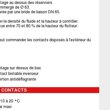
tage au dessus des réservoirs.
e immergé de Ø 63.
urée par une bride de liaison DN 65.
 la densité du fluide et la hauteur à contrôler.
itue entre 70 et 80 % de la hauteur du flotteur.
eut commander les contacts disposés à l'extérieur du
tage sur dessus de bac
tact bistable inverseur
rtion antidéflagrante
S CONTACTS
10 à 20 °C
ar maxi