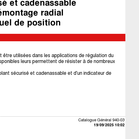
sé et cadenassable
émontage radial
uel de position
tre utilisées dans les applications de régulation du
isponibles leurs permettent de résister à de nombreux
lant sécurisé et cadenassable et d'un indicateur de
Catalogue Général 940-03
19/09/2025 10:02