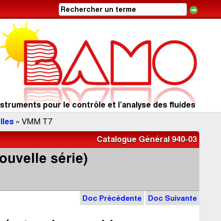
struments pour le contrôle et l’analyse des fluides
lles
» VMM T7
Catalogue Général 940-03
uvelle série)
Doc Précédente
Doc Suivante