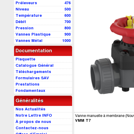
Préleveurs
476
Niveau
500
Température
600
Débit
700
Pression
800
Vannes Plastique
900
Vannes Métal
1000
Documentation
Plaquette
Catalogue Général
Téléchargements
Formulaires SAV
Prestations
Fondamentaux
Généralités
Nos Actualités
Notre Lettre INFO
Vanne manuelle à membrane (Nouve
VMM T7
À propos de nous
Contactez-nous