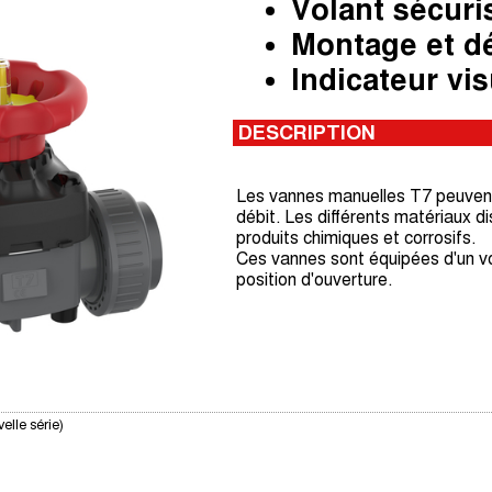
Volant sécuri
Montage et d
Indicateur vis
DESCRIPTION
Les vannes manuelles T7 peuvent ê
débit. Les différents matériaux d
produits chimiques et corrosifs.
Ces vannes sont équipées d'un vo
position d'ouverture.
lle série)