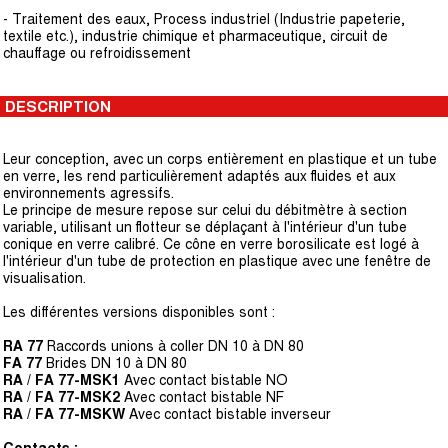
- Traitement des eaux, Process industriel (Industrie papeterie,
textile etc.), industrie chimique et pharmaceutique, circuit de
chauffage ou refroidissement
DESCRIPTION
Leur conception, avec un corps entièrement en plastique et un tube
en verre, les rend particulièrement adaptés aux fluides et aux
environnements agressifs.
Le principe de mesure repose sur celui du débitmètre à section
variable, utilisant un flotteur se déplaçant à l'intérieur d'un tube
conique en verre calibré. Ce cône en verre borosilicate est logé à
l'intérieur d'un tube de protection en plastique avec une fenêtre de
visualisation.
Les différentes versions disponibles sont :
RA 77
Raccords unions à coller DN 10 à DN 80
FA 77
Brides DN 10 à DN 80
RA / FA 77-MSK1
Avec contact bistable NO
RA / FA 77-MSK2
Avec contact bistable NF
RA / FA 77-MSKW
Avec contact bistable inverseur