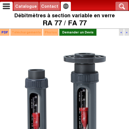
Catalogue
Contact
Débitmètres à section variable en verre
RA 77 / FA 77
PDF
Téléchargements
Photos
Demander un Devis
«
»