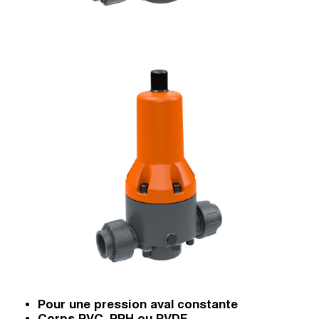
Pour une pression aval constante
Corps PVC, PPH ou PVDF