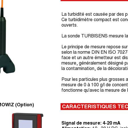
La turbidité est causée par des pa
Ce turbidimètre compact est conç
ouverts.
La sonde TURBISENS mesure la tu
Le principe de mesure repose sur
selon la norme DIN EN ISO 7027-1
face et un autre émetteur est di
mesure, généralement désigné p
la contamination, de la décolorati
Pour les particules plus grosses 
mesure de 0 à 100 g/l de concentr
fonctionne qu'avec la mesure de l
MOWIZ (Option)
CARACTERISTIQUES TE
Signal de mesure: 4-20 mA