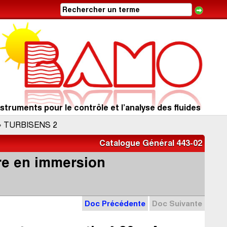
struments pour le contrôle et l’analyse des fluides
» TURBISENS 2
Catalogue Général 443-02
re en immersion
2
Doc Précédente
Doc Suivante