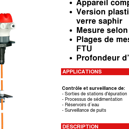
Appareil comp
Version plast
verre saphir
Mesure selon
Plages de mes
FTU
Profondeur d’
APPLICATIONS
Contrôle et surveillance de:
- Sorties de stations d'épuration
- Processus de sédimentation
- Réservoirs d´eau
- Surveillance de puits
DESCRIPTION