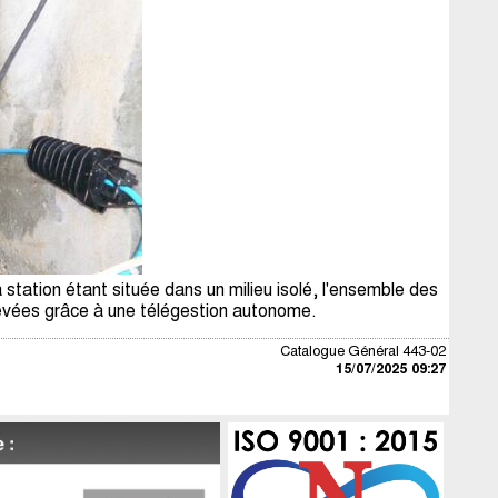
tation étant située dans un milieu isolé, l'ensemble des
evées grâce à une télégestion autonome.
Catalogue Général 443-02
15/07/2025 09:27