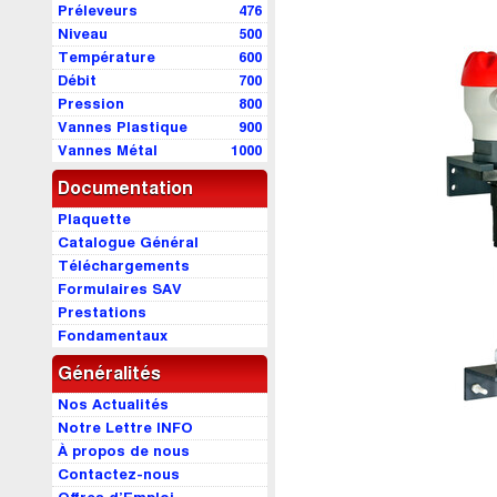
Préleveurs
476
Niveau
500
Température
600
Débit
700
Pression
800
Vannes Plastique
900
Vannes Métal
1000
Documentation
Plaquette
Catalogue Général
Téléchargements
Formulaires SAV
Prestations
Fondamentaux
Généralités
Nos Actualités
Notre Lettre INFO
À propos de nous
Contactez-nous