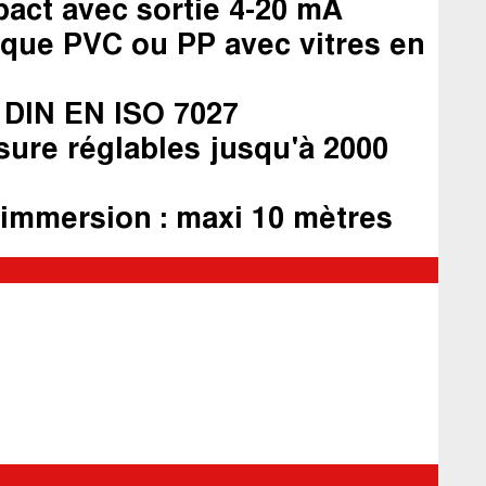
act avec sortie 4-20 mA
ique PVC ou PP avec vitres en
 DIN EN ISO 7027
ure réglables jusqu'à 2000
immersion : maxi 10 mètres