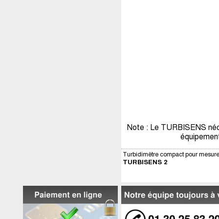
Note : Le TURBISENS nécess
équipement
Turbidimètre compact pour mesure
TURBISENS 2