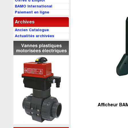
Offres d’Emploi
BAMO International
Paiement en ligne
Archives
Ancien Catalogue
Actualités archivées
Afficheur BA