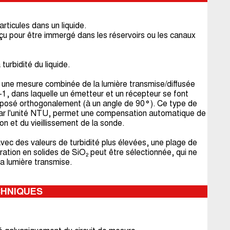
rticules dans un liquide.
u pour être immergé dans les réservoirs ou les canaux
rbidité du liquide.
 une mesure combinée de la lumière transmise/diffusée
, dans laquelle un émetteur et un récepteur se font
sposé orthogonalement (à un angle de 90°). Ce type de
ar l'unité NTU, permet une compensation automatique de
on et du vieillissement de la sonde.
avec des valeurs de turbidité plus élevées, une plage de
ation en solides de SiO₂ peut être sélectionnée, qui ne
a lumière transmise.
CHNIQUES