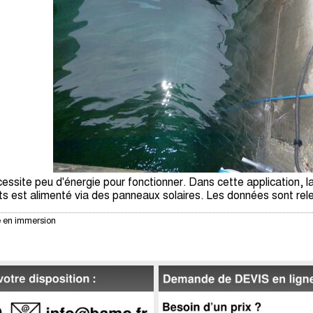
ite peu d'énergie pour fonctionner. Dans cette application, la s
s est alimenté via des panneaux solaires. Les données sont rel
 en immersion