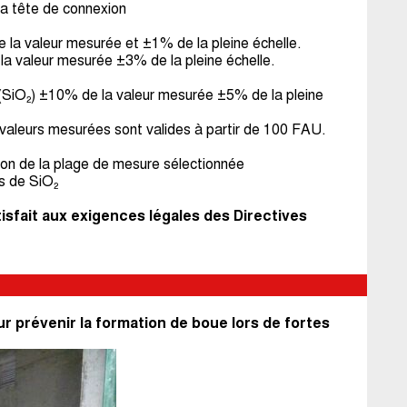
la tête de connexion
a valeur mesurée et ±1% de la pleine échelle.
 valeur mesurée ±3% de la pleine échelle.
s (SiO₂) ±10% de la valeur mesurée ±5% de la pleine
 valeurs mesurées sont valides à partir de 100 FAU.
n de la plage de mesure sélectionnée
es de SiO₂
tisfait aux exigences légales des Directives
ur prévenir la formation de boue lors de fortes