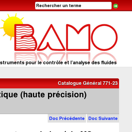
struments pour le contrôle et l’analyse des fluides
Catalogue Général 771-23
ique (haute précision)
Doc Précédente
Doc Suivante