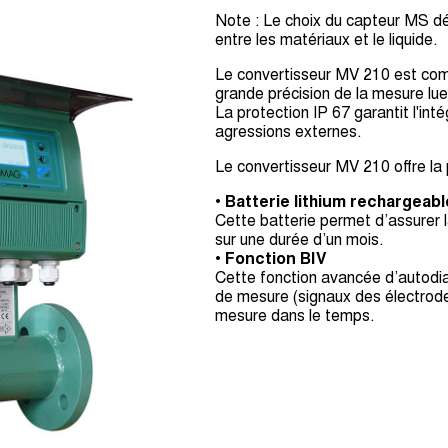
Note : Le choix du capteur MS dé
entre les matériaux et le liquide.
Le convertisseur MV 210 est com
grande précision de la mesure lue
La protection IP 67 garantit l'int
agressions externes.
Le convertisseur MV 210 offre la p
•
Batterie lithium rechargeabl
Cette batterie permet d’assurer l
sur une durée d’un mois.
•
Fonction BIV
Cette fonction avancée d’autodi
de mesure (signaux des électrod
mesure dans le temps.