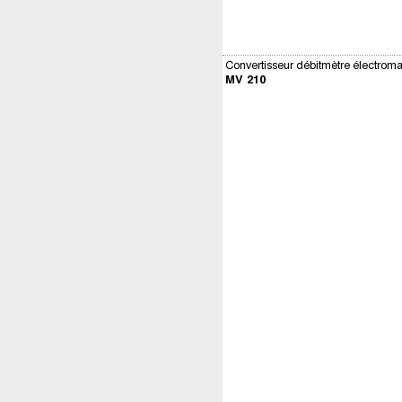
Convertisseur débitmètre électroma
MV 210