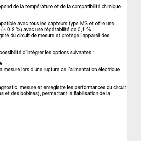
pend de la température et de la compatibilité
chimique
patible avec tous les capteurs type MS et offre
une
 (± 0,2 %) avec une répétabilité de 0,1 %.
égrité du circuit de mesure et protège l'appareil des
ossibilité d’intégrer les options suivantes :
e
a mesure lors d’une rupture de l’alimentation
électrique
agnostic, mesure et enregistre les performances du
circuit
es et des bobines), permettant la
fiabilisation de la