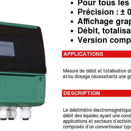
Pour tous les
Précision : ± 
Affichage gra
Débit, totalis
Version comp
APPLICATIONS
Mesure de débit et totalisation 
et/ou dosage nécessitants une g
DESCRIPTION
Le débitmètre électromagnétique r
débit des liquides ayant une cond
applications et secteurs d’activi
composés d’un convertisseur ty