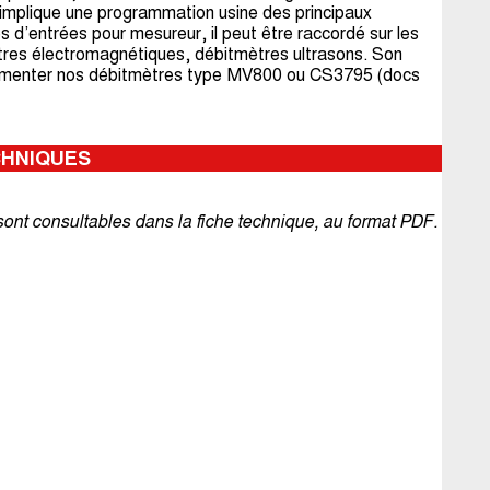
mplique une programmation usine des principaux
 d’entrées pour mesureur, il peut être raccordé sur les
es électromagnétiques, débitmètres ultrasons. Son
alimenter nos débitmètres type MV800 ou CS3795 (docs
CHNIQUES
sont consultables dans la fiche technique, au format PDF.