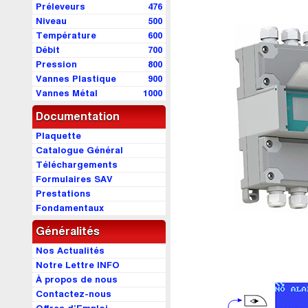
Préleveurs
476
Niveau
500
Température
600
Débit
700
Pression
800
Vannes Plastique
900
Vannes Métal
1000
Documentation
Plaquette
Catalogue Général
Téléchargements
Formulaires SAV
Prestations
Fondamentaux
Généralités
Nos Actualités
Notre Lettre INFO
À propos de nous
Contactez-nous