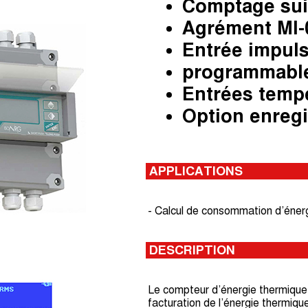
Comptage su
Agrément MI-
Entrée impul
programmabl
Entrées tempé
Option enreg
APPLICATIONS
- Calcul de consommation d’énerg
DESCRIPTION
Le compteur d’énergie thermique 
facturation de l’énergie thermiq