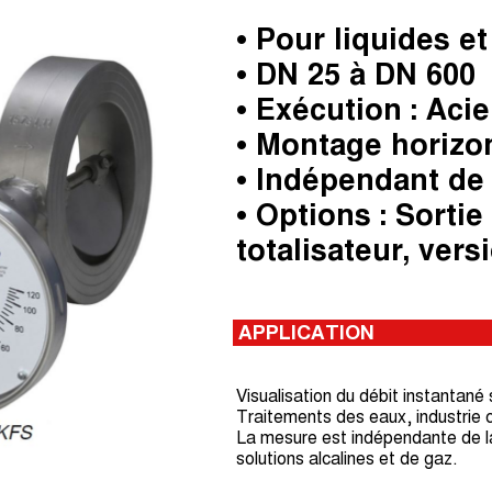
• Pour liquides et
• DN 25 à DN 600
• Exécution : Acie
• Montage horizon
• Indépendant de 
• Options : Sortie
totalisateur, ver
APPLICATION
Visualisation du débit instantané
Traitements des eaux, industrie c
La mesure est indépendante de la 
solutions alcalines et de gaz.