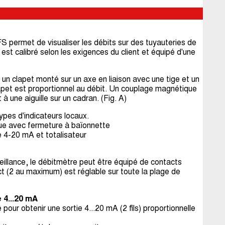
FS permet de visualiser les débits sur des tuyauteries de
t calibré selon les exigences du client et équipé d'une
 clapet monté sur un axe en liaison avec une tige et un
lapet est proportionnel au débit. Un couplage magnétique
 une aiguille sur un cadran. (Fig. A)
es d'indicateurs locaux.
ique avec fermeture à baïonnette
e 4-20 mA et totalisateur
eillance, le débitmètre peut être équipé de contacts
t (2 au maximum) est réglable sur toute la plage de
 4...20 mA
pour obtenir une sortie 4...20 mA (2 fils) proportionnelle