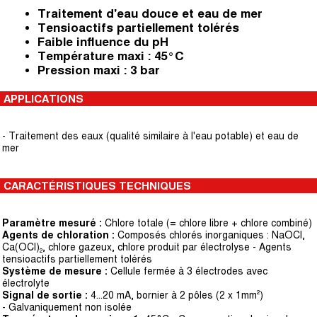
Traitement d'eau douce et eau de mer
Tensioactifs partiellement tolérés
Faible influence du pH
Température maxi : 45°C
Pression maxi : 3 bar
APPLICATIONS
- Traitement des eaux (qualité similaire à l'eau potable) et eau de
mer
CARACTÉRISTIQUES TECHNIQUES
Paramètre mesuré :
Chlore totale (= chlore libre + chlore combiné)
Agents de chloration :
Composés chlorés inorganiques : NaOCl,
Ca(OCl)₂, chlore gazeux, chlore produit par électrolyse - Agents
tensioactifs partiellement tolérés
Système de mesure :
Cellule fermée à 3 électrodes avec
électrolyte
Signal de sortie :
4...20 mA, bornier à 2 pôles (2 x 1mm²)
- Galvaniquement non isolée