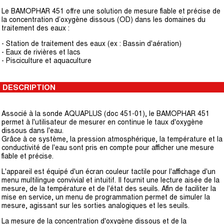
Le BAMOPHAR 451 offre une solution de mesure fiable et précise de
la concentration d’oxygène dissous (OD) dans les domaines du
traitement des eaux :
- Station de traitement des eaux (ex : Bassin d'aération)
- Eaux de rivières et lacs
- Pisciculture et aquaculture
DESCRIPTION
Associé à la sonde AQUAPLUS (doc 451-01), le BAMOPHAR 451
permet à l'utilisateur de mesurer en continue le taux d'oxygène
dissous dans l'eau.
Grâce à ce système, la pression atmosphérique, la température et la
conductivité de l'eau sont pris en compte pour afficher une mesure
fiable et précise.
L'appareil est équipé d'un écran couleur tactile pour l'affichage d'un
menu multilingue convivial et intuitif. Il fournit une lecture aisée de la
mesure, de la température et de l'état des seuils. Afin de faciliter la
mise en service, un menu de programmation permet de simuler la
mesure, agissant sur les sorties analogiques et les seuils.
La mesure de la concentration d'oxygène dissous et de la