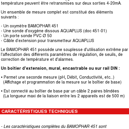
température peuvent être retransmises sur deux sorties 4-20mA.
Un ensemble de mesure complet est constitué des éléments
suivants :
- Un oxymètre BAMOPHAR 451
- Une sonde d'oxygène dissous AQUAPLUS (doc 451-01)
- Un porte sonde PVC Ø 50
- Câble d’extension pour transmetteur AQUAPLUS
Le BAMOPHAR 451 possède une souplesse d'utilisation extrême par
l'affectation des différents paramètres de régulation, de seuils, de
correction de température et d'alarmes.
Un boîtier d'extension, mural, encastrable ou sur rail DIN :
• Permet une seconde mesure (pH, Débit, Conductivité, etc...)
(Affichage et programmation de la mesure sur le boîtier de base)
• Est connecté au boîtier de base par un câble 2 paires blindées
(La longueur maxi de la liaison entre les 2 appareils est de 500 m)
CARACTÉRISTIQUES TECHNIQUES
- Les caractéristiques complètes du BAMOPHAR 451 sont