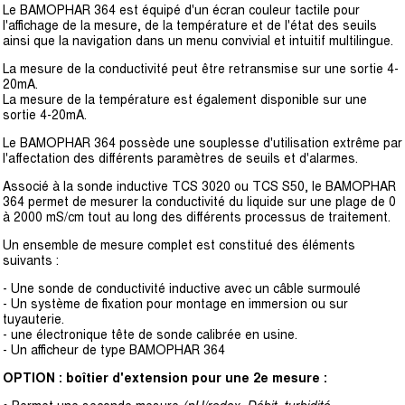
Le BAMOPHAR 364 est équipé d'un écran couleur tactile pour
l'affichage de la mesure, de la température et de l'état des seuils
ainsi que la navigation dans un menu convivial et intuitif multilingue.
La mesure de la conductivité peut être retransmise sur une sortie 4-
20mA.
La mesure de la température est également disponible sur une
sortie 4-20mA.
Le BAMOPHAR 364 possède une souplesse d'utilisation extrême par
l'affectation des différents paramètres de seuils et d'alarmes.
Associé à la sonde inductive TCS 3020 ou TCS S50, le BAMOPHAR
364 permet de mesurer la conductivité du liquide sur une plage de 0
à 2000 mS/cm tout au long des différents processus de traitement.
Un ensemble de mesure complet est constitué des éléments
suivants :
- Une sonde de conductivité inductive avec un câble surmoulé
- Un système de fixation pour montage en immersion ou sur
tuyauterie.
- une électronique tête de sonde calibrée en usine.
- Un afficheur de type BAMOPHAR 364
OPTION : boîtier d'extension pour une 2e mesure :