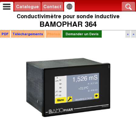
Catalogue
Contact
Conductivimètre pour sonde inductive
BAMOPHAR 364
PDF
Téléchargements
Photos
Demander un Devis
«
»