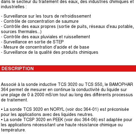
dans le secteur du traitement des eaux, des industries chimiques et
industrielles :
- Surveillance sur les tours de refroidissement
- Contrôle de concentration de saumure
- Contrôle des eaux propres (sortie de puits, réseaux d'eau potable,
sources thermales...)
- Contrôle des eaux pluviales et ruissellement
- Surveillance en sortie de STEP
- Mesure de concentration d'acide et de base
- Surveillance de la qualité des produits chimiques
DESCRIPTION
Associé à la sonde inductive TCS 3020 ou TCS S50, le BAMOPHAR
364 permet de mesurer en continue la conductivité du liquide sur
une plage de 0 à 2000 mS/cm tout au long des différents processus
de traitement.
• La sonde TCS 3020 en NORYL (voir doc 364-01) est préconisée
pour les applications avec des liquides neutres.
• La sonde TCSP 3020 en PEEK (voir doc 364-06) est adaptée pour
les applications nécessitant une haute résistance chimique ou
température.