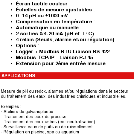
Écran tactile couleur
Échelles de mesure ajustables :
0...14 pH ou ±1000 mV
Compensation en température :
Automatique ou manuelle
2 sorties 0/4-20 mA (pH et T°C)
4 relais (Seuils, alarme et/ou régulation)
Options :
Logger + Modbus RTU Liaison RS 422
Modbus TCP/IP - Liaison RJ 45
Extension pour 2ème entrée mesure
APPLICATIONS
Mesure de pH ou redox, alarmes et/ou régulations dans le secteur
du traitement des eaux, des industries chimiques et industrielles.
Exemples :
- Ateliers de galvanoplastie
- Traitement des eaux de process
- Traitement des eaux usées (ex : neutralisation)
- Surveillance eaux de puits ou de ruissellement
- Régulation en piscine, spa ou aquarium