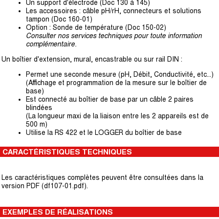
Un support d'électrode (Doc 130 à 145)
Les accessoires : câble pH/rH, connecteurs et solutions
tampon (Doc 160-01)
Option : Sonde de température (Doc 150-02)
Consulter nos services techniques pour toute information
complémentaire.
Un boîtier d'extension, mural, encastrable ou sur rail DIN :
Permet une seconde mesure (pH, Débit, Conductivité, etc...)
(Affichage et programmation de la mesure sur le boîtier de
base)
Est connecté au boîtier de base par un câble 2 paires
blindées
(La longueur maxi de la liaison entre les 2 appareils est de
500 m)
Utilise la RS 422 et le LOGGER du boîtier de base
CARACTÉRISTIQUES TECHNIQUES
Les caractéristiques complètes peuvent être consultées dans la
version PDF (df107-01.pdf).
EXEMPLES DE RÉALISATIONS