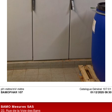
pH-mètre/mV-mètre
Catalogue Général 107-01
BAMOPHAR 107
01/12/2025 09:30
BAMO Mesures SAS
22, Rue de la Voie des Bans