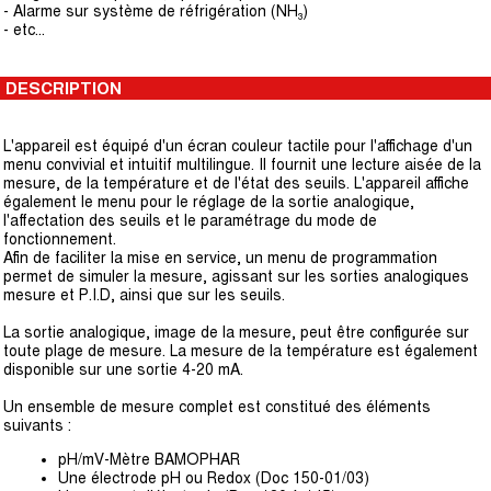
- Alarme sur système de réfrigération (NH₃)
- etc...
DESCRIPTION
L'appareil est équipé d'un écran couleur tactile pour l'affichage d'un
menu convivial et intuitif multilingue. Il fournit une lecture aisée de la
mesure, de la température et de l'état des seuils. L'appareil affiche
également le menu pour le réglage de la sortie analogique,
l'affectation des seuils et le paramétrage du mode de
fonctionnement.
Afin de faciliter la mise en service, un menu de programmation
permet de simuler la mesure, agissant sur les sorties analogiques
mesure et P.I.D, ainsi que sur les seuils.
La sortie analogique, image de la mesure, peut être configurée sur
toute plage de mesure. La mesure de la température est également
disponible sur une sortie 4-20 mA.
Un ensemble de mesure complet est constitué des éléments
suivants :
pH/mV-Mètre BAMOPHAR
Une électrode pH ou Redox (Doc 150-01/03)