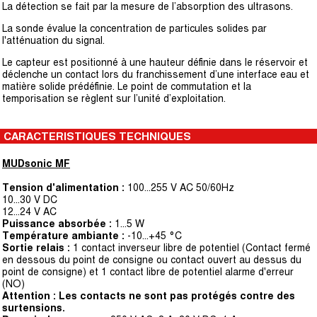
La détection se fait par la mesure de l’absorption des ultrasons.
La sonde évalue la concentration de particules solides par
l'atténuation du signal.
Le capteur est positionné à une hauteur définie dans le réservoir et
déclenche un contact lors du franchissement d’une interface eau et
matière solide prédéfinie. Le point de commutation et la
temporisation se règlent sur l’unité d’exploitation.
CARACTERISTIQUES TECHNIQUES
MUDsonic MF
Tension d'alimentation :
100...255 V AC 50/60Hz
10...30 V DC
12...24 V AC
Puissance absorbée :
1...5 W
Température ambiante :
-10…+45 °C
Sortie relais :
1 contact inverseur libre de potentiel
(Contact fermé
en dessous du point de consigne ou
contact ouvert au dessus du
point de consigne) et
1 contact libre de potentiel alarme d'erreur
(NO)
Attention : Les contacts ne sont pas protégés contre des
surtensions.